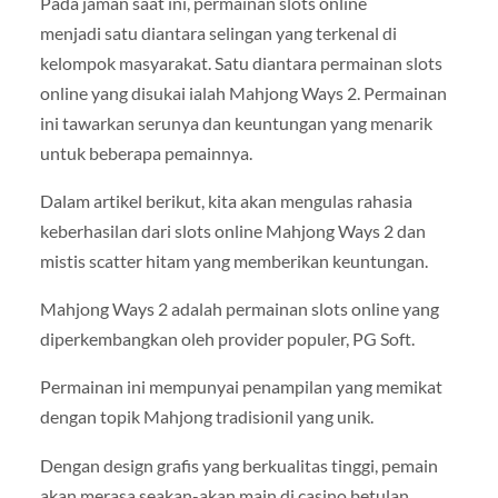
Pada jaman saat ini, permainan slots online
menjadi satu diantara selingan yang terkenal di
kelompok masyarakat. Satu diantara permainan slots
online yang disukai ialah Mahjong Ways 2. Permainan
ini tawarkan serunya dan keuntungan yang menarik
untuk beberapa pemainnya.
Dalam artikel berikut, kita akan mengulas rahasia
keberhasilan dari slots online Mahjong Ways 2 dan
mistis scatter hitam yang memberikan keuntungan.
Mahjong Ways 2 adalah permainan slots online yang
diperkembangkan oleh provider populer, PG Soft.
Permainan ini mempunyai penampilan yang memikat
dengan topik Mahjong tradisionil yang unik.
Dengan design grafis yang berkualitas tinggi, pemain
akan merasa seakan-akan main di casino betulan.