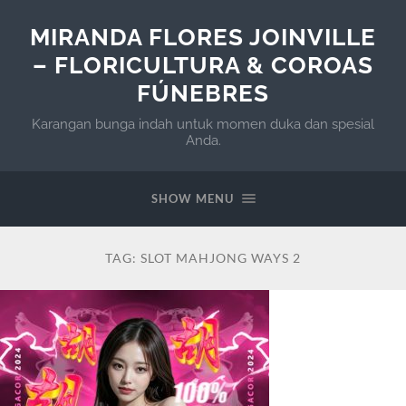
MIRANDA FLORES JOINVILLE
– FLORICULTURA & COROAS
FÚNEBRES
Karangan bunga indah untuk momen duka dan spesial
Anda.
SHOW MENU
TAG:
SLOT MAHJONG WAYS 2