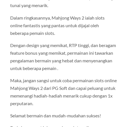
tunai yang menarik.
Dalam ringkasannya, Mahjong Ways 2 ialah slots
online fantastis yang pantas untuk dijajal oleh
beberapa pemain slots.
Dengan design yang memikat, RTP tinggi, dan beragam
feature bonus yang memikat, permainan ini tawarkan
pengalaman bermain yang hebat dan menyenangkan
untuk beberapa pemain .
Maka, jangan sangsi untuk coba permainan slots online
Mahjong Ways 2 dari PG Soft dan capai peluang untuk
memenangi hadiah-hadiah menarik cukup dengan 1x
perputaran.
Selamat bermain dan mudah-mudahan sukses!