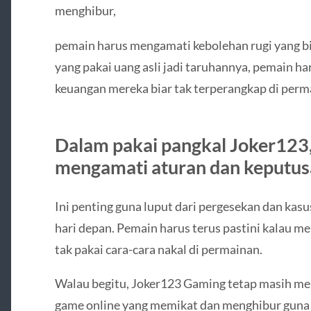
menghibur,
pemain harus mengamati kebolehan rugi yang bis
yang pakai uang asli jadi taruhannya, pemain ha
keuangan mereka biar tak terperangkap di perma
Dalam pakai pangkal Joker123
mengamati aturan dan keputusa
Ini penting guna luput dari pergesekan dan kas
hari depan. Pemain harus terus pastini kalau m
tak pakai cara-cara nakal di permainan.
Walau begitu, Joker123 Gaming tetap masih men
game online yang memikat dan menghibur guna