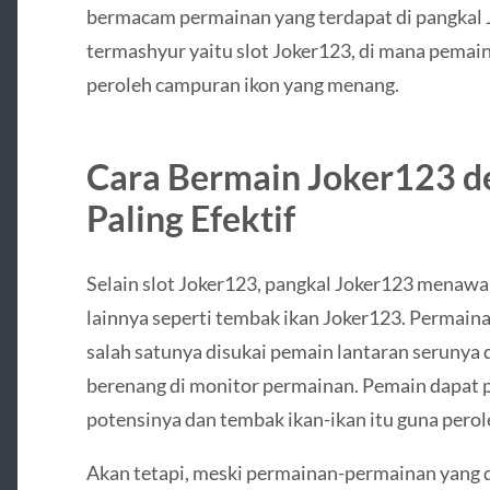
bermacam permainan yang terdapat di pangkal 
termashyur yaitu slot Joker123, di mana pemain
peroleh campuran ikon yang menang.
Cara Bermain Joker123 de
Paling Efektif
Selain slot Joker123, pangkal Joker123 menaw
lainnya seperti tembak ikan Joker123. Permaina
salah satunya disukai pemain lantaran serunya
berenang di monitor permainan. Pemain dapat p
potensinya dan tembak ikan-ikan itu guna perole
Akan tetapi, meski permainan-permainan yang 