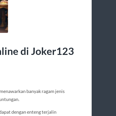
line di Joker123
 menawarkan banyak ragam jenis
untungan.
dapat dengan enteng terjalin