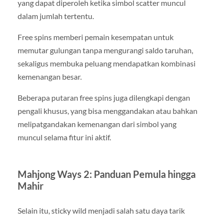
yang dapat diperoleh ketika simbol scatter muncul
dalam jumlah tertentu.
Free spins memberi pemain kesempatan untuk
memutar gulungan tanpa mengurangi saldo taruhan,
sekaligus membuka peluang mendapatkan kombinasi
kemenangan besar.
Beberapa putaran free spins juga dilengkapi dengan
pengali khusus, yang bisa menggandakan atau bahkan
melipatgandakan kemenangan dari simbol yang
muncul selama fitur ini aktif.
Mahjong Ways 2: Panduan Pemula hingga
Mahir
Selain itu, sticky wild menjadi salah satu daya tarik