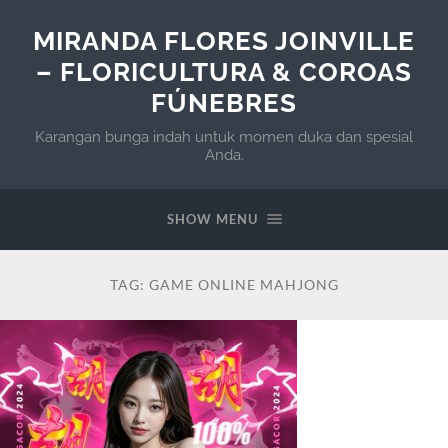
MIRANDA FLORES JOINVILLE
– FLORICULTURA & COROAS
FÚNEBRES
Karangan bunga indah untuk momen duka dan spesial
Anda.
SHOW MENU
TAG:
GAME ONLINE MAHJONG